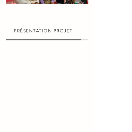
PRÉSENTATION PROJET
MISSION DE VOL