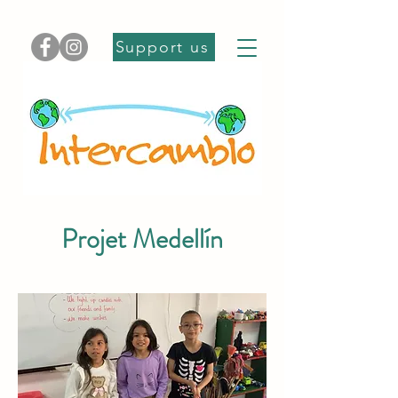
Support us
Projet Medellín