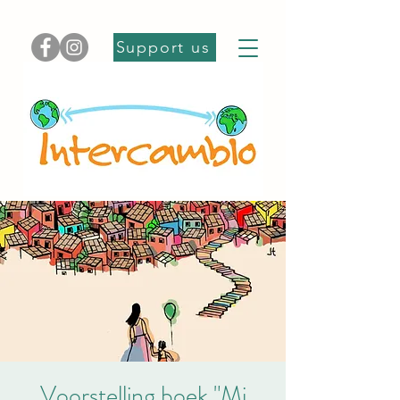
Support us
Voorstelling boek "Mi