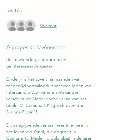
Invités
Voir tout
À propos de l'événement
Beste vrienden, supporters en 
geïnteresseerde gasten!
Eindelijk is het zover: na maanden van 
toegewijd vertaalwerk door twee leden van 
Intercambio Vzw, Arne en Alexander, 
verschijnt de Nederlandse versie van het 
boek „Mi Comuna 13“ (geschreven door 
Simone Piccini)!
Dit aangrijpende verhaal neemt je mee in 
het leven van Yenni, die opgroeit in 
Comuna 13 (Medellín, Colombia) in de jaren 