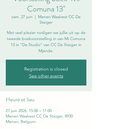
Comuna 13"
sam. 27 juin
  |  
Menen Waalvest CC De
Steiger
Met veel plezier nodigen we jullie uit op de
tweede boekvoorstelling in van Mi Comuna
13 in “De Studio” van CC De Steiger in
Mjende.
Registration is closed
See other events
Heure et lieu
27 juin 2026, 15:00 – 17:00
Menen Waalvest CC De Steiger, 8930
Menen, Belgium