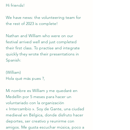
Hi friends!
We have news: the volunteering team for 
the rest of 2023 is complete!
Nathan and William who were on our 
festival arrived well and just completed 
their first class. To practise and integrate 
quickly they wrote their presentations in 
Spanish:
(William)
Hola qué más pues ?,
Mi nombre es William y me quedaré en 
Medellín por 5 meses para hacer un 
voluntariado con la organización 
« Intercambio ». Soy de Gante, una ciudad 
medieval en Bélgica, donde disfruto hacer 
deportes, ser creativo y reunirme con 
amigos. Me gusta escuchar música, poco a 