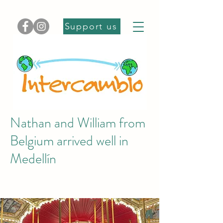
Support us
Nathan and William from
Belgium arrived well in
Medellín