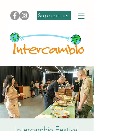
Support us
Intercambio Festival