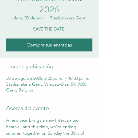
2026
dom, 30 de ago
  |  
Stadsmakers Gent
SAVE THE DATE!
Compra tus entradas
Horario y ubicación
30 de ago de 2026, 2:00 p. m. – 10:00 p. m.
Stadsmakers Gent, Wiedauwkaai 51, 9000
Gent, Belgium
Acerca del evento
A new year brings a new Intercambio 
Festival, and this time, we’re ending 
summer together on Sunday the 30th of 